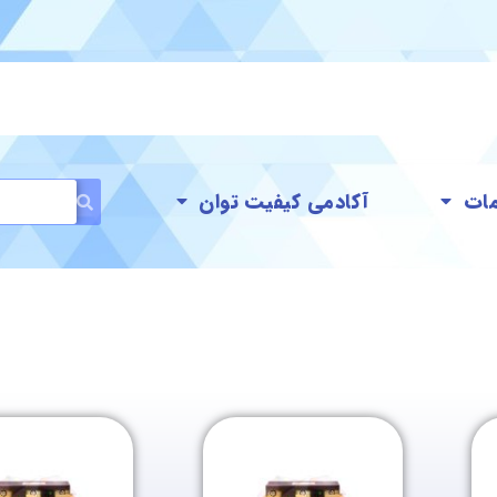
ات
آکادمی کیفیت توان