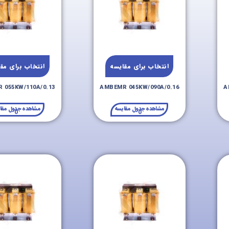
انتخاب برای مقایسه
انتخاب برای مق
 055KW/110A/0.13
AMBEMR 045KW/090A/0.16
A
مشاهده جدول مقایسه
مشاهده جدول مقا
0
0