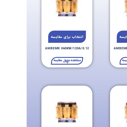
ایسه
انتخاب برای مقایسه
AMBEMR 060KW/120A/0.12
AMBEMR
یسه
مشاهده جدول مقایسه
0