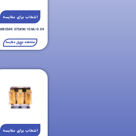
انتخاب برای مقایسه
MBEMR 075KW/150A/0.09
مشاهده جدول مقایسه
0
انتخاب برای مقایسه