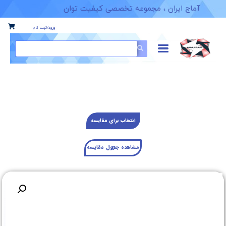
آماج ایران ، مجموعه تخصصی کیفیت توان
ورود/ثبت نام
انتخاب برای مقایسه
مشاهده جدول مقایسه
0