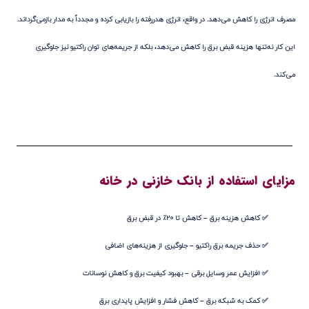
مصرف انرژی را کاهش می‌دهد. در واقع، انرژی هدررفته را بازیابی کرده و مجدداً به مدار بازمی‌گرداند.
این کار نه‌تنها هزینه قبض برق را کاهش می‌دهد، بلکه از
جریمه‌های توان راکتیو
نیز جلوگیری
می‌کند.
مزایای استفاده از بانک خازنی در خانه
✅
کاهش هزینه برق
– کاهش تا ۲۰٪ در قبض برق
✅
حذف جریمه برق راکتیو
– جلوگیری از هزینه‌های اضافی
✅
افزایش عمر وسایل برقی
– بهبود کیفیت برق و کاهش نوسانات
✅
کمک به شبکه برق
– کاهش فشار و افزایش پایداری برق