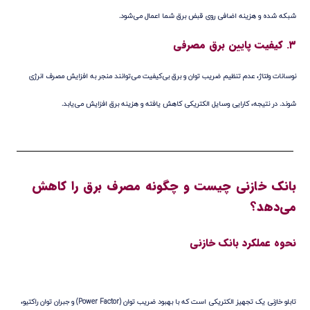
شبکه شده و هزینه اضافی روی قبض برق شما اعمال می‌شود.
۳. کیفیت پایین برق مصرفی
نوسانات ولتاژ، عدم تنظیم ضریب توان و برق بی‌کیفیت می‌توانند منجر به افزایش مصرف انرژی
شوند. در نتیجه، کارایی وسایل الکتریکی کاهش یافته و هزینه برق افزایش می‌یابد.
بانک خازنی چیست و چگونه مصرف برق را کاهش
می‌دهد؟
نحوه عملکرد بانک خازنی
تابلو خازنی یک تجهیز الکتریکی است که با بهبود
ضریب توان (Power Factor)
و جبران
توان راکتیو
،