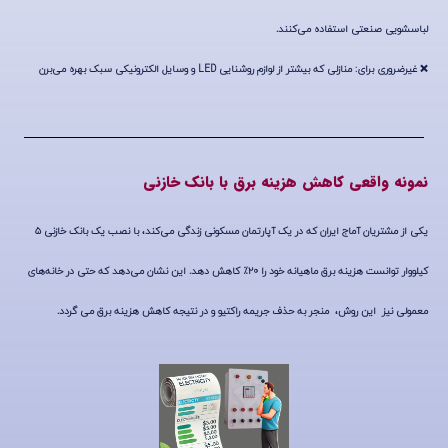
لباسشویی صنعتی استفاده می‌کنند.
❌
غیرضروری برای
: منازلی که بیشتر از لوازم روشنایی
LED
و وسایل الکترونیکی سبک بهره می‌برن
نمونه واقعی کاهش هزینه برق با بانک خازنی
یکی از مشتریان آماج ایران که در یک آپارتمان مسکونی زندگی می‌کند، با نصب یک بانک خازنی ۵
کیلووار توانست هزینه برق ماهیانه خود را ۲۰٪ کاهش دهد. این نشان می‌دهد که حتی در خانه‌های
معمولی نیز این روش، منجر به حذف جریمه راکتیو و در نتیجه کاهش هزینه برق می گردد.