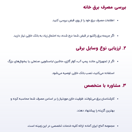
بررسی مصرف برق خانه
اطلاعات مصرف برق خود را از روی قبض بررسی کنید.
اگر
جریمه برق راکتیو
در قبض شما درج شده، به احتمال زیاد به بانک خازنی نیاز دارید.
۲. ارزیابی نوع وسایل برقی
اگر از تجهیزاتی مانند
پمپ آب، کولر گازی، ماشین لباسشویی صنعتی یا یخچال‌های بزرگ
استفاده می‌کنید، نصب بانک خازنی توصیه می‌شود.
۳. مشاوره با متخصص
کارشناسان برق می‌توانند ظرفیت خازن موردنیاز را بر اساس مصرف شما محاسبه کرده و
بهترین گزینه را پیشنهاد دهند.
مجموعه آماج ایران
آماده ارائه کلیه خدمات تخصصی در این زمینه است.