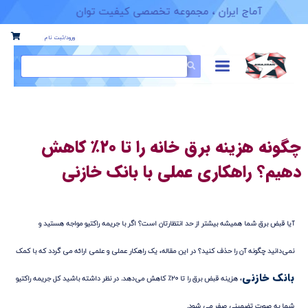
آماج ایران ، مجموعه تخصصی کیفیت توان
ورود/ثبت نام
چگونه هزینه برق خانه را تا ۲۰٪ کاهش
هیم؟ راهکاری عملی با بانک خازنی
آیا قبض برق شما همیشه بیشتر از حد انتظارتان است؟ اگر با جریمه راکتیو مواجه هستید و
نمی‌دانید چگونه آن را حذف کنید؟ در این مقاله، یک راهکار عملی و علمی ارائه می‌ گردد که با کمک
بانک خازنی
، هزینه قبض برق را تا ۲۰٪ کاهش می‌دهد. در نظر داشته باشید کل جریمه راکتیو
شما به صورت تضمینی صفر می شود.