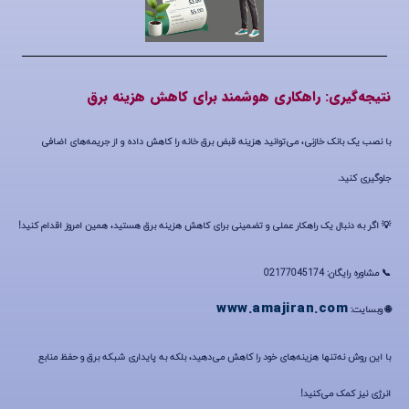
نتیجه‌گیری: راهکاری هوشمند برای کاهش هزینه برق
با نصب یک
بانک خازنی
، می‌توانید هزینه قبض برق خانه را کاهش داده و از
جریمه‌های اضافی
جلوگیری کنید.
💡 اگر به دنبال
یک راهکار عملی و تضمینی
برای کاهش هزینه برق هستید، همین امروز اقدام کنید!
📞
مشاوره رایگان:
02177045174
www.amajiran.com
🌐
وبسایت:
با این روش نه‌تنها هزینه‌های خود را کاهش می‌دهید، بلکه به
پایداری شبکه برق و حفظ منابع
انرژی
نیز کمک می‌کنید!